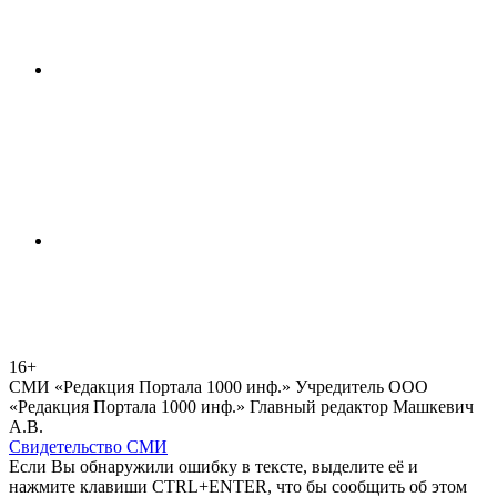
16+
СМИ «Редакция Портала 1000 инф.» Учредитель ООО
«Редакция Портала 1000 инф.» Главный редактор Машкевич
А.В.
Свидетельство СМИ
Если Вы обнаружили ошибку в тексте, выделите её и
нажмите клавиши CTRL+ENTER, что бы сообщить об этом