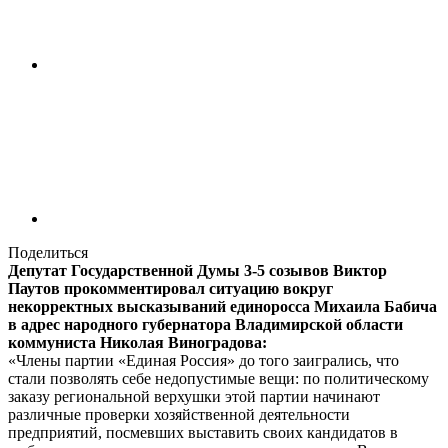
Поделиться
Депутат Государственной Думы 3-5 созывов Виктор
Паутов прокомментировал ситуацию вокруг
некорректных высказываний единоросса Михаила Бабича
в адрес народного губернатора Владимирской области
коммуниста Николая Виноградова:
«Члены партии «Единая Россия» до того заигрались, что
стали позволять себе недопустимые вещи: по политическому
заказу региональной верхушки этой партии начинают
различные проверки хозяйственной деятельности
предприятий, посмевших выставить своих кандидатов в