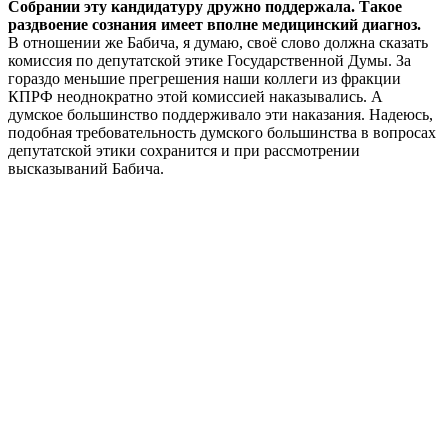
Собрании эту кандидатуру дружно поддержала. Такое
раздвоение сознания имеет вполне медицинский диагноз.
В отношении же Бабича, я думаю, своё слово должна сказать
комиссия по депутатской этике Государственной Думы. За
гораздо меньшие прегрешения наши коллеги из фракции
КПРФ неоднократно этой комиссией наказывались. А
думское большинство поддерживало эти наказания. Надеюсь,
подобная требовательность думского большинства в вопросах
депутатской этики сохранится и при рассмотрении
высказываний Бабича.