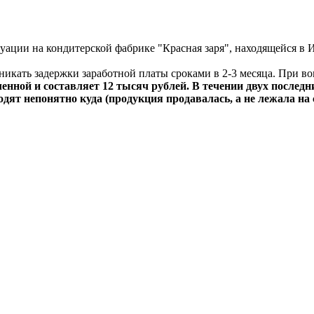
туации на кондитерской фабрике "Красная заря", находящейся в 
икать задержки заработной платы сроками в 2-3 месяца. При воп
енной и составляет 12 тысяч рублей. В течении двух последни
одят непонятно куда (продукция продавалась, а не лежала на 