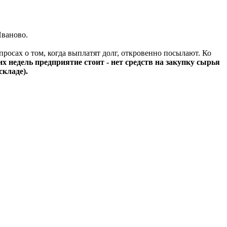
Иваново.
росах о том, когда выплатят долг, откровенно посылают. Ко
х недель предприятие стоит - нет средств на закупку сырья
складе).