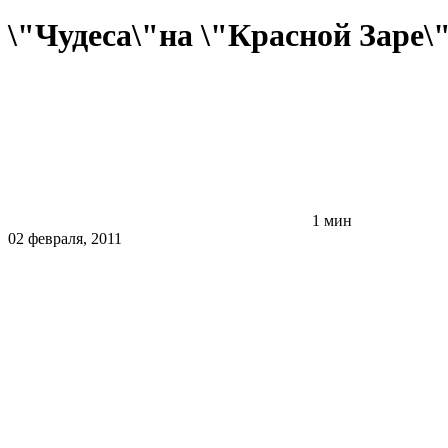
\"Чудеса\"на \"Красной Заре\
1 мин
02 февраля, 2011