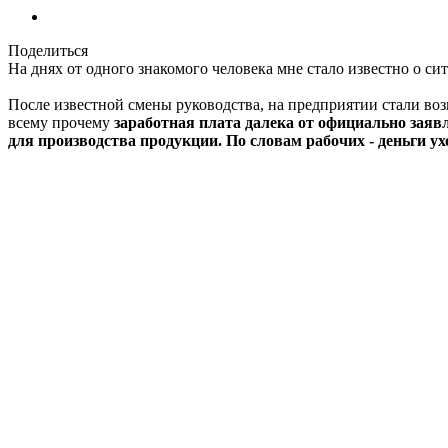
Поделиться
На днях от одного знакомого человека мне стало известно о си
После известной смены руководства, на предприятии стали возн
всему прочему
заработная плата далека от официально заявл
для производства продукции. По словам рабочих - деньги ух