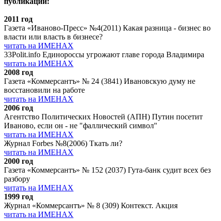
публикации:
2011 год
Газета «Иваново-Пресс» №4(2011) Какая разница - бизнес во
власти или власть в бизнесе?
читать на ИМЕНАХ
33Polit.info Единороссы угрожают главе города Владимира
читать на ИМЕНАХ
2008 год
Газета «Коммерсантъ» № 24 (3841) Ивановскую думу не
восстановили на работе
читать на ИМЕНАХ
2006 год
Агентство Политических Новостей (АПН) Путин посетит
Иваново, если он - не "фаллический символ"
читать на ИМЕНАХ
Журнал Forbes №8(2006) Ткать ли?
читать на ИМЕНАХ
2000 год
Газета «Коммерсантъ» № 152 (2037) Гута-банк судит всех без
разбору
читать на ИМЕНАХ
1999 год
Журнал «Коммерсантъ» № 8 (309) Контекст. Акция
читать на ИМЕНАХ