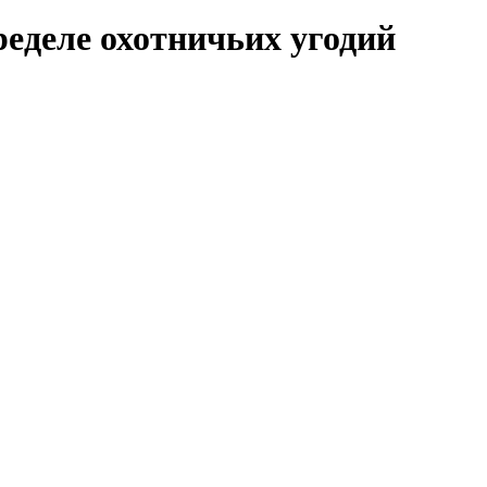
еделе охотничьих угодий