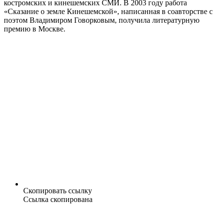
костромских и кинешемских СМИ. В 2003 году работа
«Сказание о земле Кинешемской», написанная в соавторстве с
поэтом Владимиром Говорковым, получила литературную
премию в Москве.
Скопировать ссылку
Ссылка скопирована