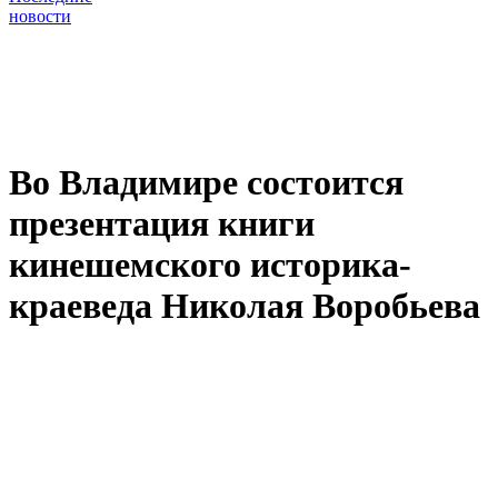
новости
Во Владимире состоится
презентация книги
кинешемского историка-
краеведа Николая Воробьева