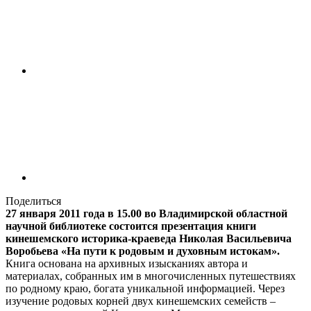
Поделиться
27 января 2011 года в 15.00 во Владимирской областной
научной библиотеке состоится презентация книги
кинешемского историка-краеведа Николая Васильевича
Воробьева «На пути к родовым и духовным истокам».
Книга основана на архивных изысканиях автора и
материалах, собранных им в многочисленных путешествиях
по родному краю, богата уникальной информацией. Через
изучение родовых корней двух кинешемских семейств –