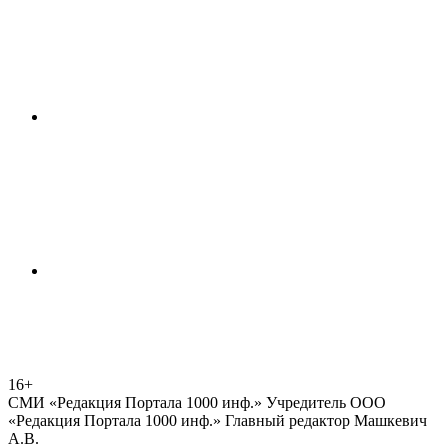
16+
СМИ «Редакция Портала 1000 инф.» Учредитель ООО
«Редакция Портала 1000 инф.» Главный редактор Машкевич
А.В.