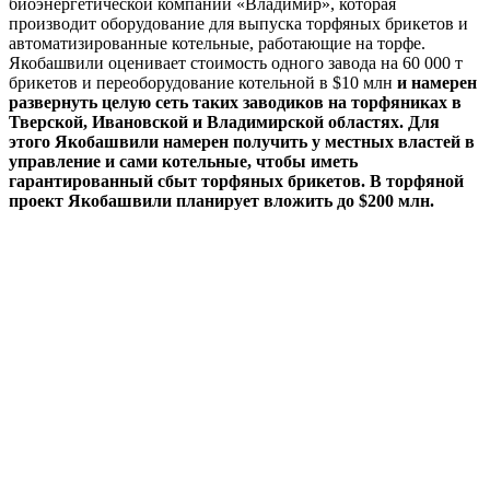
биоэнергетической компании «Владимир», которая
производит оборудование для выпуска торфяных брикетов и
автоматизированные котельные, работающие на торфе.
Якобашвили оценивает стоимость одного завода на 60 000 т
брикетов и переоборудование котельной в $10 млн
и намерен
развернуть целую сеть таких заводиков на торфяниках в
Тверской, Ивановской и Владимирской областях. Для
этого Якобашвили намерен получить у местных властей в
управление и сами котельные, чтобы иметь
гарантированный сбыт торфяных брикетов. В торфяной
проект Якобашвили планирует вложить до $200 млн.