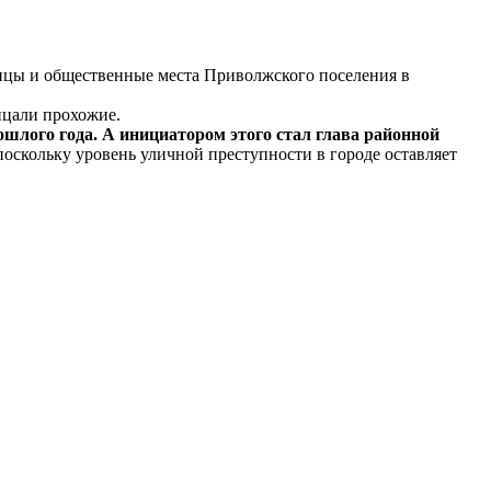
ицы и общественные места Приволжского поселения в
ицали прохожие.
шлого года. А инициатором этого стал глава районной
оскольку уровень уличной преступности в городе оставляет