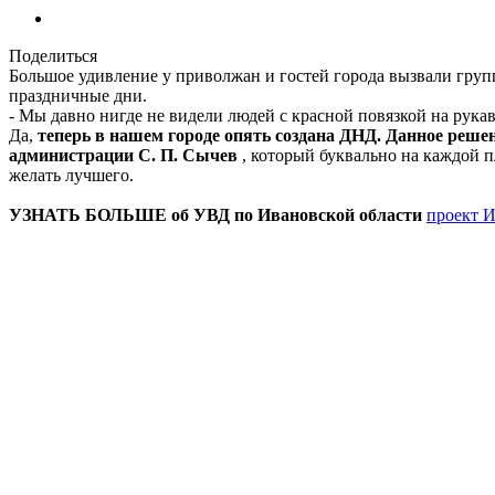
Поделиться
Большое удивление у приволжан и гостей города вызвали гр
праздничные дни.
- Мы давно нигде не видели людей с красной повязкой на рука
Да,
теперь в нашем городе опять создана ДНД. Данное реше
администрации С. П. Сычев
, который буквально на каждой п
желать лучшего.
УЗНАТЬ БОЛЬШЕ об УВД по Ивановской области
проект