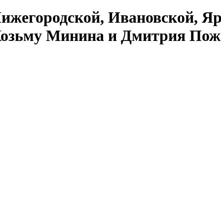
жегородской, Ивановской, Яр
Козьму Минина и Дмитрия Пож