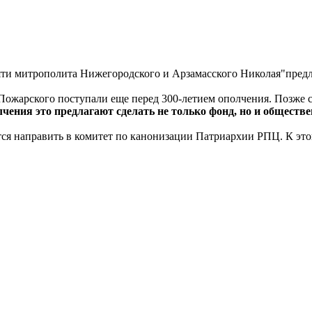
яти митрополита Нижегородского и Арзамасского Николая"пред
Пожарского поступали еще перед 300-летием ополчения. Позже 
лчения это предлагают сделать не только фонд, но и общест
ся направить в комитет по канонизации Патриархии РПЦ. К эт