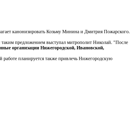
лагает канонизировать Козьму Минина и Дмитрия Пожарского.
с таким предложением выступал митрополит Николай. "После
венные организации Нижегородской, Ивановской,
ой работе планируется также привлечь Нижегородскую