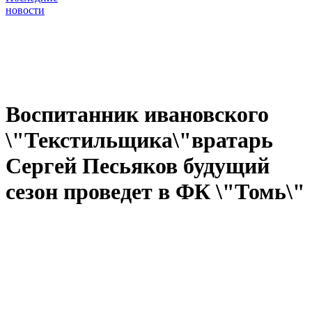
новости
Воспитанник ивановского
\"Текстильщика\"вратарь
Сергей Песьяков будущий
сезон проведет в ФК \"Томь\"