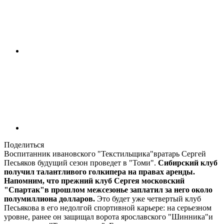
Поделиться
Воспитанник ивановского "Текстильщика"вратарь Сергей
Песьяков будущий сезон проведет в "Томи".
Сибирский клуб
получил талантливого голкипера на правах аренды.
Напомним, что прежний клуб Сергея московский
"Спартак"в прошлом межсезонье заплатил за него около
полумиллиона долларов.
Это будет уже четвертый клуб
Песьякова в его недолгой спортивной карьере: на серьезном
уровне, ранее он защищал ворота ярославского "Шинника"и