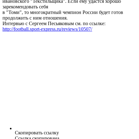
ивановского "Текстильщика". Если ему удастся хорошо
зарекомендовать себя
в "Томи", то многократный чемпион России будет готов
продолжить с ним отношения.
Интервью с Сергеем Песьяковым см. по ссылке:
http://football.sport-express.ru/reviews/10507/
Скопировать ссылку
Ссылка скопирована