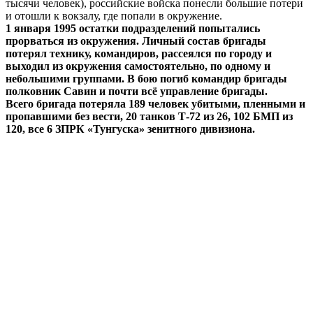
тысячи человек), российские войска понесли большие потери
и отошли к вокзалу, где попали в окружение.
1 января 1995 остатки подразделений попытались
прорваться из окружения. Личный состав бригады
потерял технику, командиров, рассеялся по городу и
выходил из окружения самостоятельно, по одному и
небольшими группами. В бою погиб командир бригады
полковник Савин и почти всё управление бригады.
Всего бригада потеряла 189 человек убитыми, пленными и
пропавшими без вести, 20 танков Т-72 из 26, 102 БМП из
120, все 6 ЗПРК «Тунгуска» зенитного дивизиона.