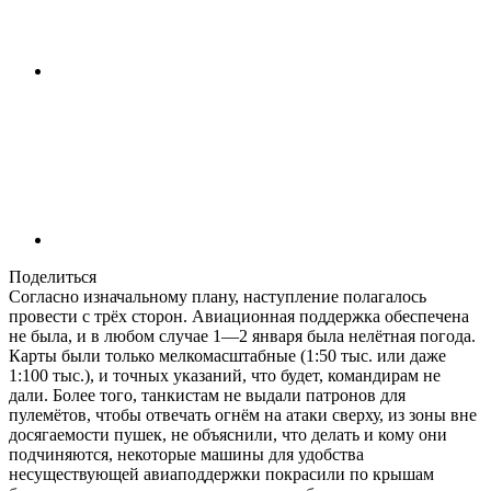
Поделиться
Согласно изначальному плану, наступление полагалось
провести с трёх сторон. Авиационная поддержка обеспечена
не была, и в любом случае 1—2 января была нелётная погода.
Карты были только мелкомасштабные (1:50 тыс. или даже
1:100 тыс.), и точных указаний, что будет, командирам не
дали. Более того, танкистам не выдали патронов для
пулемётов, чтобы отвечать огнём на атаки сверху, из зоны вне
досягаемости пушек, не объяснили, что делать и кому они
подчиняются, некоторые машины для удобства
несуществующей авиаподдержки покрасили по крышам