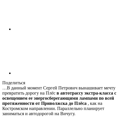
Поделиться
…В данный момент Сергей Петрович вынашивает мечту
превратить дорогу на Плёс
в автотрассу экстра-класса с
освещением ее энергосберегающими лампами по всей
протяженности от Приволжска до Плёса
, как на
Костромском направлении. Параллельно планирует
заниматься и автодорогой на Вичугу.