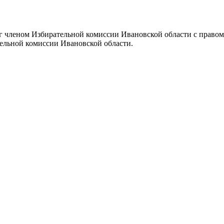
-уг членом Избирательной комиссии Ивановской области с прав
тельной комиссии Ивановской области.