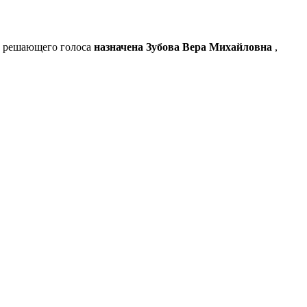
ом решающего голоса
назначена Зубова Вера Михайловна
,