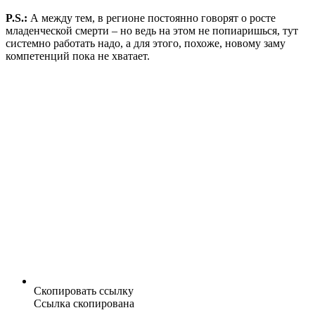
P.S.:
А между тем, в регионе постоянно говорят о росте
младенческой смерти – но ведь на этом не попиаришься, тут
системно работать надо, а для этого, похоже, новому заму
компетенций пока не хватает.
Скопировать ссылку
Ссылка скопирована