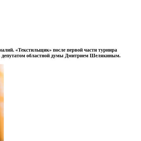
омалий. «Текстильщик» после первой части турнира
уба, депутатом областной думы Дмитрием Шелякиным.