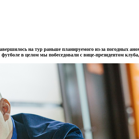
 завершилось на тур раньше планируемого из-за погодных ан
ом футболе в целом мы побеседовали с вице-президентом кл