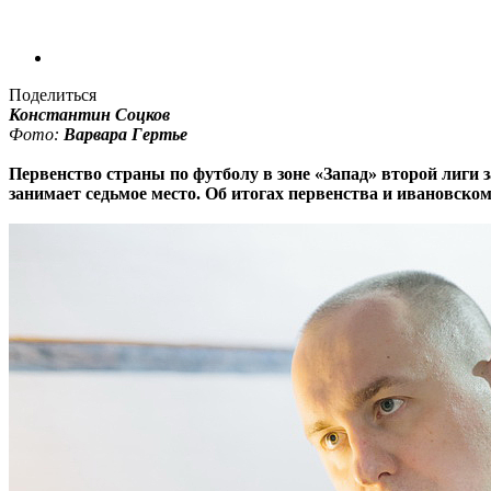
Поделиться
Константин Соцков
Фото:
Варвара Гертье
Первенство страны по футболу в зоне «Запад» второй лиги
занимает седьмое место. Об итогах первенства и ивановск