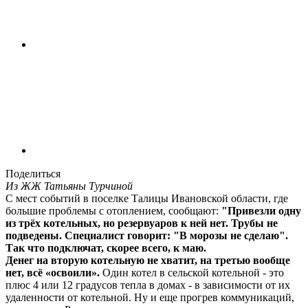
Поделиться
Из ЖЖ Татьяны Турчиной
С мест событий в поселке Талицы Ивановской области, где
большие проблемы с отоплением, сообщают:
"Привезли одну
из трёх котельных, но резервуаров к ней нет. Трубы не
подведены. Специалист говорит: "В морозы не сделаю".
Так что подключат, скорее всего, к маю.
Денег на вторую котельную не хватит, на третью вообще
нет, всё «освоили».
Один котел в сельской котельной - это
плюс 4 или 12 градусов тепла в домах - в зависимости от их
удаленности от котельной. Ну и еще прогрев коммуникаций,