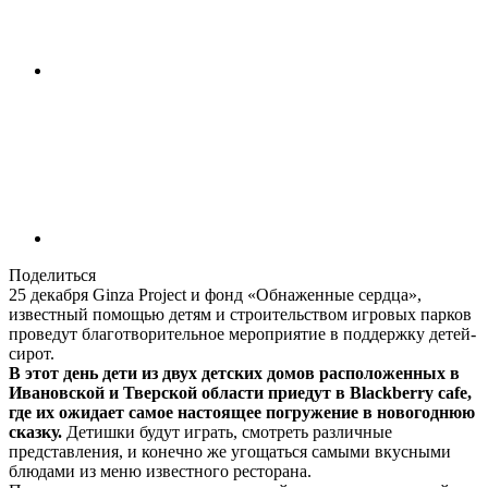
Поделиться
25 декабря Ginza Project и фонд «Обнаженные сердца»,
известный помощью детям и строительством игровых парков
проведут благотворительное мероприятие в поддержку детей-
сирот.
В этот день дети из двух детских домов расположенных в
Ивановской и Тверской области приедут в Blackberry cafe,
где их ожидает самое настоящее погружение в новогоднюю
сказку.
Детишки будут играть, смотреть различные
представления, и конечно же угощаться самыми вкусными
блюдами из меню известного ресторана.