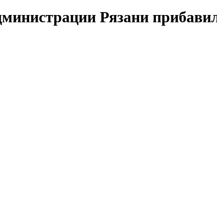
дминистрации Рязани прибави