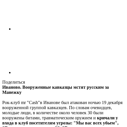
Поделиться
Иваново. Вооруженные кавказцы мстят русским за
Манежку
Рок-клуб mr "Cash"в Иванове был атакован ночью 19 декабря
вооруженной группой кавказцев. По словам очевидцев,
молодые люди, в количестве около человек 30 были
вооружены битами, травматическим оружием и
кричали у
входа в клуб посетителям угрозы: "Мы вас всех убьем",