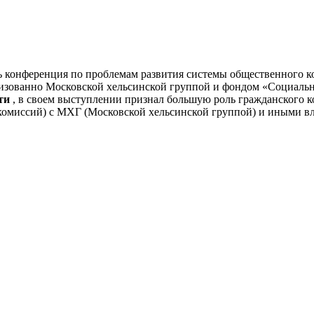
ась конференция по проблемам развития системы общественного 
изованно Московской хельсинской группой и фондом «Социальн
ти
, в своем выступлении признал большую роль гражданского ко
комиссий) с МХГ (Московской хельсинской группой) и иными 