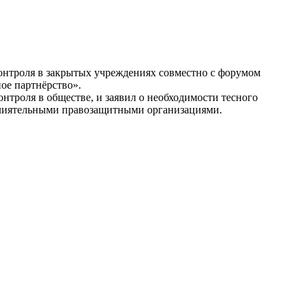
контроля в закрытых учреждениях совместно с форумом
ое партнёрство».
нтроля в обществе, и заявил о необходимости тесного
влиятельными правозащитными организациями.