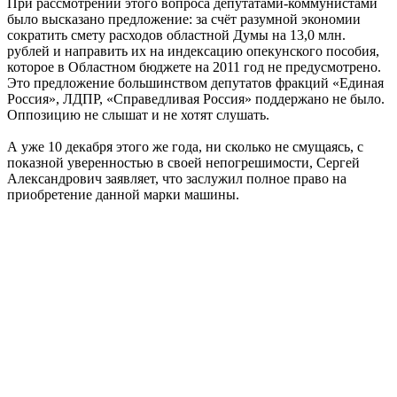
При рассмотрении этого вопроса депутатами-коммунистами
было высказано предложение: за счёт разумной экономии
сократить смету расходов областной Думы на 13,0 млн.
рублей и направить их на индексацию опекунского пособия,
которое в Областном бюджете на 2011 год не предусмотрено.
Это предложение большинством депутатов фракций «Единая
Россия», ЛДПР, «Справедливая Россия» поддержано не было.
Оппозицию не слышат и не хотят слушать.
А уже 10 декабря этого же года, ни сколько не смущаясь, с
показной уверенностью в своей непогрешимости, Сергей
Александрович заявляет, что заслужил полное право на
приобретение данной марки машины.