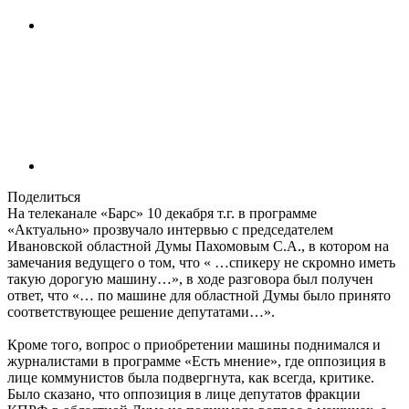
Поделиться
На телеканале «Барс» 10 декабря т.г. в программе
«Актуально» прозвучало интервью с председателем
Ивановской областной Думы Пахомовым С.А., в котором на
замечания ведущего о том, что « …спикеру не скромно иметь
такую дорогую машину…», в ходе разговора был получен
ответ, что «… по машине для областной Думы было принято
соответствующее решение депутатами…».
Кроме того, вопрос о приобретении машины поднимался и
журналистами в программе «Есть мнение», где оппозиция в
лице коммунистов была подвергнута, как всегда, критике.
Было сказано, что оппозиция в лице депутатов фракции