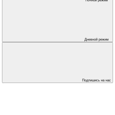
Ночной режим
Дневной режим
Подпишись на нас