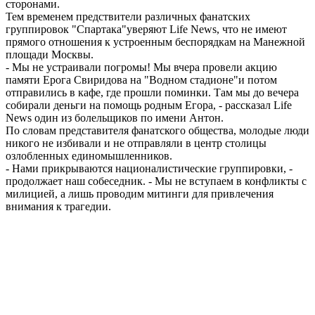
сторонами.
Тем временем предствители различных фанатских
группировок "Спартака"уверяют Life News, что не имеют
прямого отношения к устроенным беспорядкам на Манежной
площади Москвы.
- Мы не устраивали погромы! Мы вчера провели акцию
памяти Ерога Свиридова на "Водном стадионе"и потом
отправились в кафе, где прошли поминки. Там мы до вечера
собирали деньги на помощь родным Егора, - рассказал Life
News один из болельщиков по имени Антон.
По словам представителя фанатского общества, молодые люди
никого не избивали и не отправляли в центр столицы
озлобленных единомышленников.
- Нами прикрываются националистические группировки, -
продолжает наш собеседник. - Мы не вступаем в конфликты с
милицией, а лишь проводим митинги для привлечения
внимания к трагедии.