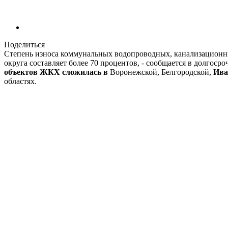
Поделиться
Степень износа коммунальных водопроводных, канализационны
округа составляет более 70 процентов, - сообщается в долгоср
объектов ЖКХ сложилась в
Воронежской, Белгородской,
Ива
областях.