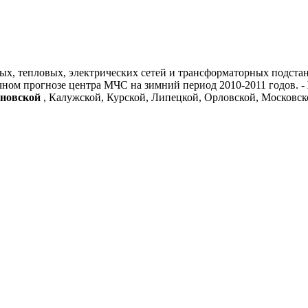
х, тепловых, электрических сетей и трансформаторных подста
очном прогнозе центра МЧС на зимний период 2010-2011 годов. -
новской
, Калужской, Курской, Липецкой, Орловской, Московско