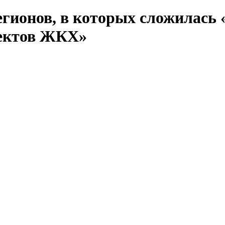
егионов, в которых сложилась 
ъектов ЖКХ»