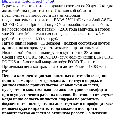
http://www.gostorgi.ru/37-3469
В рамках первого, который должен состояться 20 декабря, для
автохозяйства правительства Ивановской области
предполагается приобрести два автомобиля
представительского класса – BMW 750Li xDrive и Audi A8 D4
4.2 FSI Quattro Tiptronic Long. Оба автомобиля должны быть
не просто новыми, но первый – 2010 года выпуска, а второй –
уже 2011-го. Максимальная цена для первого авто – 4,8 млн
рублей, второго – 4,55 млн руб.
Пятью днями ранее – 15 декабря – должен состояться другой
аукцион, на котором для автохозяйства правительства
Ивановской области планируется купить еще 23 машины.
Среди них: 6 FORD MONDEO (двух модификаций), 16 FORD
FOCUS и 17-местный микроавтобус FORD Транзит.
Предельная цена контракта за эти автомобили – 18,83 млн
руб.
Цены и комплектации запрошенных автомобилей дают
понять нам, простым гражданам, что слуги народа, в
данном случае правительство Ивановской области,
нуждается в максимально возможном уровне комфорта
при осуществлении рабочих поездок. Конечно в том случае
когда наша область является лидером по развитию,
бюджет пресыщен денежными средствами и профицит уже
не знаем куда направить, тогда можно и поощрить
правительство области за отличную работу. Но неужели