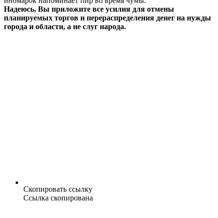
иномарок напоминает пир во время чумы.
Надеюсь, Вы приложите все усилия для отмены
планируемых торгов и перераспределения денег на нужды
города и области, а не слуг народа.
Скопировать ссылку
Ссылка скопирована