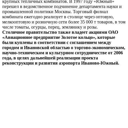
крупных тепличных комбинатов. В 1997 году «Южный»
перешел в ведомственное подчинение департамента науки и
промышленной политики Москвы. Торговый филиал
комбината ежегодно реализует в столице через оптовую,
мелкооптовую и розничную сети более 35 000 т товаров, в том
числе томаты, огурцы, перец, землянику и розы.
Столичное правительство также владеет акциями ОАО
«Авиационное предприятие Золотое кольцо», которые
были куплены в соответствии с соглашением между
городом и Ивановской областью о торгово-экономическом,
научно-техническом и культурном сотрудничестве от 2006
года, в целях дальнейшей реализации проекта
реконструкции и развития аэропорта Иваново-Южный.