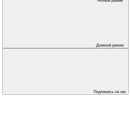
Ночной режим
Дневной режим
Подпишись на нас