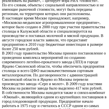
реализовать на рынке», – цитирует мэра РИА «Новости».
По его словам, объекты с социальной направленностью и не
имеющие рыночной стоимости, могут быть переданы
регионам, на территории которых они расположены.
В настоящее время Москве принадлежит, например,
«Московско-медынское агропромышленное предприятие»,
которое было создано в 2000 году при участии правительства
столицы в Калужской области и специализируется на
производстве и поставках молочной и мясной продукции. В
августе городские власти заявили, что предоставят
предприятию в 2010 году бюджетные инвестиции в размере
более 250 млн рублей.
В 2003 году правительство Москвы приняло постановление о
проведении комплекса мероприятий по созданию
современного литейно-прокатного завода (ЛПЗ) в городе
Ярцево Смоленской области, чтобы обеспечить предприятия
столицы и всего ЦФО высококачественным сортовым
металлопрокатом. По договоренности с администрацией
Смоленской области в Ярцево из Москвы перевели
производство завода «Серп и молот». В 2009 году властями
Москвы на развитие завода было выделено 417 млн рублей.
В собственности Москвы находится также и совхоз-комбинат
«Южный», являющийся одним из крупнейших поставщиков в
город плодоовощной продукции. Предприятие начало
работать в 1975 году и считалось в СССР одним из самых