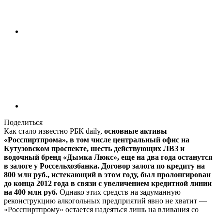
Поделиться
Как стало известно РБК daily,
основные активы
«Росспиртпрома», в том числе центральный офис на
Кутузовском проспекте, шесть действующих ЛВЗ и
водочный бренд «Дымка Люкс», еще на два года останутся
в залоге у Россельхозбанка. Договор залога по кредиту на
800 млн руб., истекающий в этом году, был пролонгирован
до конца 2012 года в связи с увеличением кредитной линии
на 400 млн руб.
Однако этих средств на задуманную
реконструкцию алкогольных предприятий явно не хватит —
«Росспиртпрому» остается надеяться лишь на вливания со