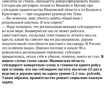
самолеты не стояли, приходится диверсифицировать бизнес.
Сегодня мы регулярно летаем из Иваново в Москву при
субсидиях правительства Ивановской области и из Кызыла в
Красноярск — при поддержке руководства Тувы.
— Вы немногие, кому удалось найти общий язык с
региональной властью. В чем секрет?
— Надо понимать, что региональная авиация субсидируется
во всем мире. Коммерчески она не может работать
самостоятельно, поскольку себестоимость летного часа на
кресло, какой бы самолет мы ни рассматривали, дороже
покупательной способности массового пассажира. В России
это особенно видно. Именно поэтому в начале 90-х
развалились региональные перевозки: субсидии
прекратились, летать себе в убыток, понятно, никто не стал.
В
нашем случае схема такая: Ивановская область
субсидирует конкретную сумму в стоимости одного рейса
при условии, что мы соблюдаем частоту вылетов (11 раз в
неделю) и держим цену на одном уровне (1,5 тыс. рублей).
Таким образом, правительство решает социально важную
задачу.