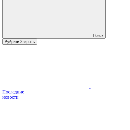
Поиск
Рубрики
Закрыть
Последние
новости