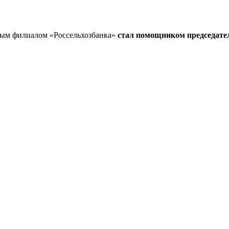
ым филиалом «Россельхозбанка»
стал помощником председате