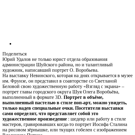
Поделиться
Юрий Удалов не только юрист отдела образования
администрации Шуйского района, но и талантливый
художник, написавший портрет О. Воробьева.
На выставку Невинского, которая на днях открывается в музее
им. Фрунзе, он представил в соавторстве со Светланой
Беловой свою художественную работу «Взгляд с экрана» –
портрет главы городского округа Шуя Олега Воробьёва,
выполненный в формате 3D.
Портрет в объёме,
выполненный пастелью в стиле поп-арт, можно увидеть,
только надев специальные очки. Посетители выставки
сами определят, что представляет собой это
художественное произведение
: шедевр или работу в стиле
мастеров, гравировавших когда-то портрет Иосифа Сталина
на рисовом зёрнышке, или ткущих гобелен с изображением