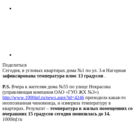
Поделиться
Сегодня, в угловых квартирах дома №1 по ул. 3-я Нагорная
зафиксирована температура плюс 13 градусов
.
P.S.
Вчера к жителям дома №55 по улице Некрасова
(управляющая компания ОАО «ГУО ЖХ №3»)
http://www.1000inf.ru/news.aspx?id=4246
приходила какая-то
неопознанная чиновница, и измеряла температуру в
квартирах. Результат –
температура в жилых помещениях со
вчерашних 15 градусов сегодня понизилась до 14.
1000inf.ru