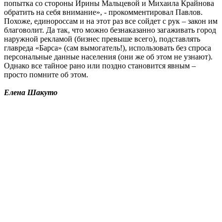
попытка со стороны Ирины Мальцевой и Михаила Крайнова
обратить на себя внимание», - прокомментировал Павлов.
Похоже, единороссам и на этот раз все сойдет с рук – закон им
благоволит. Да так, что можно безнаказанно загаживать город
наружной рекламой (бизнес превыше всего), подставлять
главреда «Барса» (сам вымогатель!), использовать без спроса
персональные данные населения (они же об этом не узнают).
Однако все тайное рано или поздно становится явным –
просто помните об этом.
Елена Шакуто