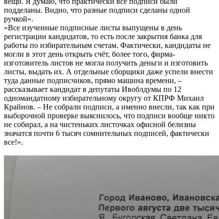
вещи. Я думаю, что практически все подписи были
подделаны. Видно, что разные подписи сделаны одной
ручкой».
«Все изученные подписные листы выпущены в день
регистрации кандидатов, то есть после закрытия банка для
работы по избирательным счетам. Фактически, кандидаты не
могли в этот день открыть счёт, более того, фирма-
изготовитель листов не могла получить деньги и изготовить
листы, выдать их. А отдельные сборщики даже успели внести
туда данные подписчиков, прямо машина времени, –
рассказывает кандидат в депутаты Ивоблдумы по 12
одномандатному избирательному округу от КПРФ Михаил
Крайнов. – Не собрали подписи, а именно внесли, так как при
выборочной проверке выяснилось, что подписи вообще никто
не собирал, а на чистеньких листочках офисной белизны
значатся почти 6 тысяч сомнительных подписей, фактически
все!».