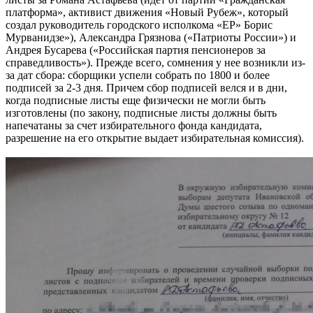
платформа», активист движения «Новый Рубеж», который
создал руководитель городского исполкома «ЕР» Борис
Мурванидзе»), Александра Грязнова («Патриоты России») и
Андрея Бусарева («Российская партия пенсионеров за
справедливость»). Прежде всего, сомнения у нее возникли из-
за дат сбора: сборщики успели собрать по 1800 и более
подписей за 2-3 дня. Причем сбор подписей велся и в дни,
когда подписные листы еще физически не могли быть
изготовлены (по закону, подписные листы должны быть
напечатаны за счет избирательного фонда кандидата,
разрешение на его открытие выдает избирательная комиссия).