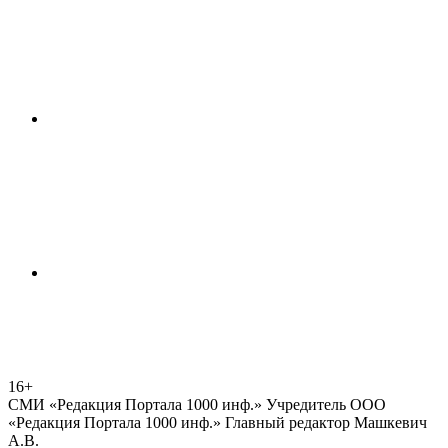
16+
СМИ «Редакция Портала 1000 инф.» Учредитель ООО
«Редакция Портала 1000 инф.» Главный редактор Машкевич
А.В.