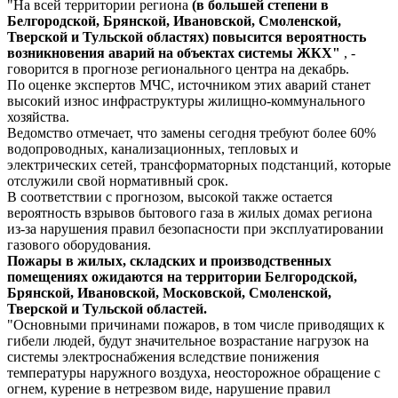
"На всей территории региона
(в большей степени в
Белгородской, Брянской, Ивановской, Смоленской,
Тверской и Тульской областях) повысится вероятность
возникновения аварий на объектах системы ЖКХ"
, -
говорится в прогнозе регионального центра на декабрь.
По оценке экспертов МЧС, источником этих аварий станет
высокий износ инфраструктуры жилищно-коммунального
хозяйства.
Ведомство отмечает, что замены сегодня требуют более 60%
водопроводных, канализационных, тепловых и
электрических сетей, трансформаторных подстанций, которые
отслужили свой нормативный срок.
В соответствии с прогнозом, высокой также остается
вероятность взрывов бытового газа в жилых домах региона
из-за нарушения правил безопасности при эксплуатировании
газового оборудования.
Пожары в жилых, складских и производственных
помещениях ожидаются на территории Белгородской,
Брянской, Ивановской, Московской, Смоленской,
Тверской и Тульской областей.
"Основными причинами пожаров, в том числе приводящих к
гибели людей, будут значительное возрастание нагрузок на
системы электроснабжения вследствие понижения
температуры наружного воздуха, неосторожное обращение с
огнем, курение в нетрезвом виде, нарушение правил