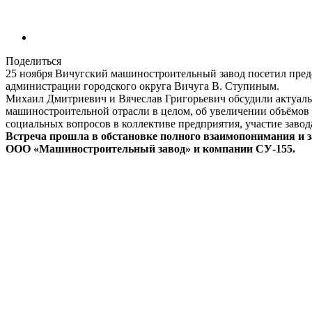
Поделиться
25 ноября Вичугский машиностроительный завод посетил предс
администрации городского округа Вичуга В. Ступиным.
Михаил Дмитриевич и Вячеслав Григорьевич обсудили актуаль
машиностроительной отрасли в целом, об увеличении объёмов 
социальных вопросов в коллективе предприятия, участие завода
Встреча прошла в обстановке полного взаимопонимания и з
ООО «Машиностроительный завод» и компании СУ-155.