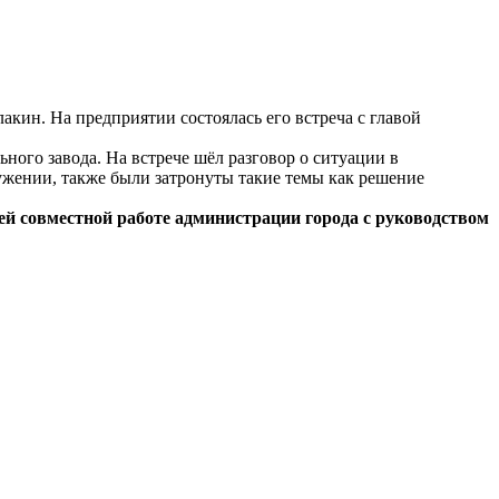
кин. На предприятии состоялась его встреча с главой
ого завода. На встрече шёл разговор о ситуации в
ужении, также были затронуты такие темы как решение
й совместной работе администрации города с руководством