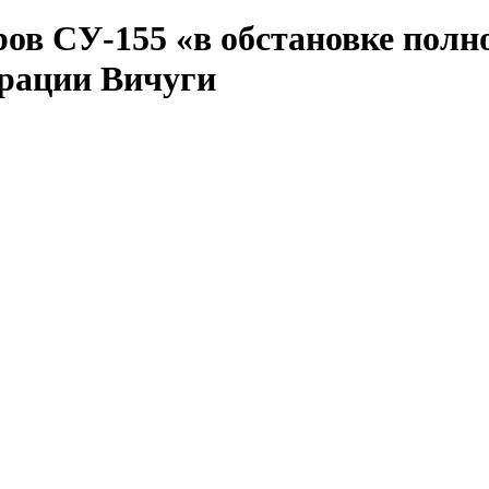
ров СУ-155 «в обстановке пол
трации Вичуги