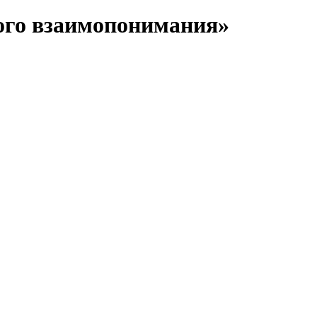
ного взаимопонимания»