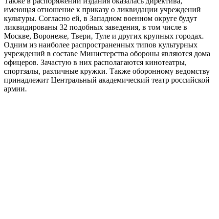
Также в распоряжении издания оказалась директива,
имеющая отношение к приказу о ликвидации учреждений
культуры. Согласно ей, в Западном военном округе будут
ликвидированы 32 подобных заведения, в том числе в
Москве, Воронеже, Твери, Туле и других крупных городах.
Одним из наиболее распространенных типов культурных
учреждений в составе Министерства обороны являются дома
офицеров. Зачастую в них располагаются кинотеатры,
спортзалы, различные кружки. Также оборонному ведомству
принадлежит Центральный академический театр российской
армии.