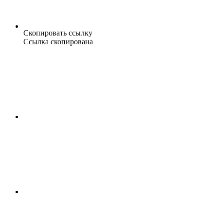
Скопировать ссылку
Ссылка скопирована