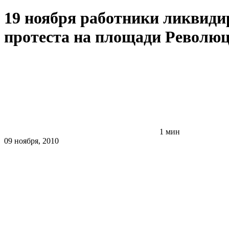
19 ноября работники ликвид
протеста на площади Револю
1 мин
09 ноября, 2010