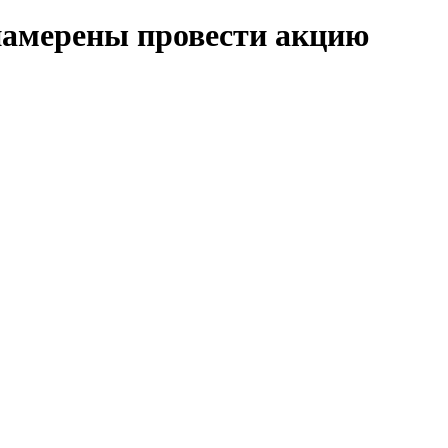
намерены провести акцию