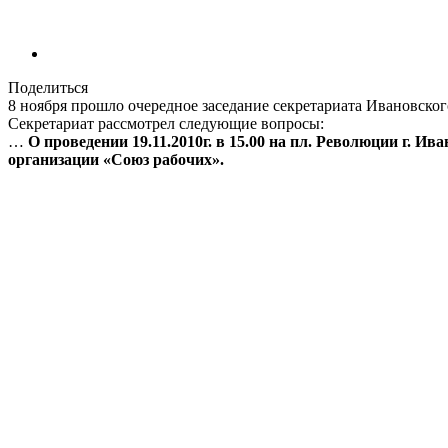
Поделиться
8 ноября прошло очередное заседание секретариата Ивановско
Секретариат рассмотрел следующие вопросы:
…
О проведении 19.11.2010г. в 15.00 на пл. Революции г.
организации «Союз рабочих».