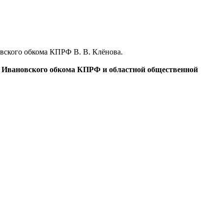
овского обкома КПРФ В. В. Клёнова.
жке Ивановского обкома КПРФ и областной общественной