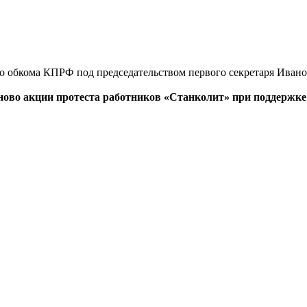
го обкома КПРФ под председательством первого секретаря Иван
 Иваново акции протеста работников «Станколит» при поддер