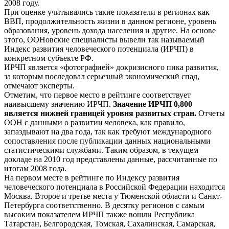
2008 году.
При оценке учитывались такие показатели в регионах как
ВВП, продолжительность жизни в данном регионе, уровень
образования, уровень дохода населения и другие. На основе
этого, ООНовские специалисты вывели так называемый
Индекс развития человеческого потенциала (ИРЧП) в
конкретном субъекте РФ.
ИРЧП является «фотографией» докризисного пика развития,
за которым последовал серьезный экономический спад,
отмечают эксперты.
Отметим, что первое место в рейтинге соответствует
наивысшему значению ИРЧП.
Значение ИРЧП 0,800
является нижней границей уровня развитых стран.
Отчеты
ООН с данными о развитии человека, как правило,
запаздывают на два года, так как требуют международного
сопоставления после публикации данных национальными
статистическими службами. Таким образом, в текущем
докладе на 2010 год представлены данные, рассчитанные по
итогам 2008 года.
На первом месте в рейтинге по Индексу развития
человеческого потенциала в Российской Федерации находится
Москва. Второе и третье места у Тюменской области и Санкт-
Петербурга соответственно. В десятку регионов с самым
высоким показателем ИРЧП также вошли Республика
Татарстан, Белгородская, Томская, Сахалинская, Самарская,