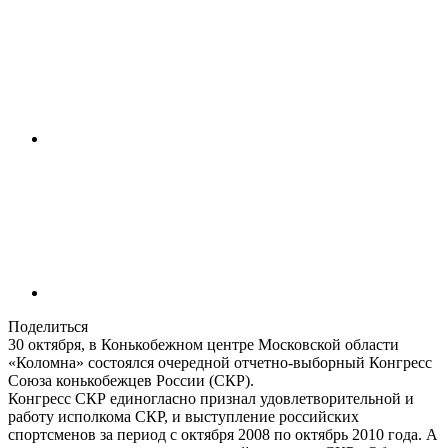
Поделиться
30 октября, в Конькобежном центре Московской области
«Коломна» состоялся очередной отчетно-выборный Конгресс
Союза конькобежцев России (СКР).
Конгресс СКР единогласно признал удовлетворительной и
работу исполкома СКР, и выступление российских
спортсменов за период с октября 2008 по октябрь 2010 года. А