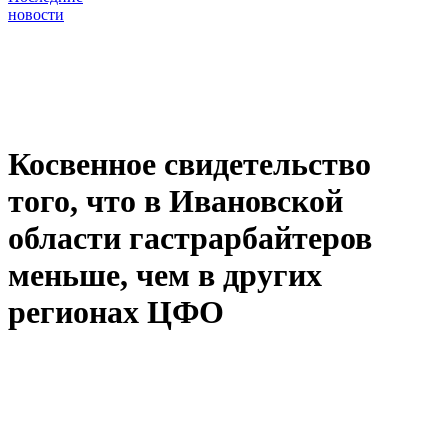
новости
Косвенное свидетельство
того, что в Ивановской
области гастрарбайтеров
меньше, чем в других
регионах ЦФО