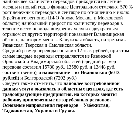
наибольшее количество переводов приходится на летние
месяцы и новый год, в филиале Центральном отмечают 570 %
рост денежных переводов в сентябре по отношению к июлю.
В рейтинге регионов ЦФО (кроме Москвы и Московской
области) наибольший прирост по количеству переводов в
течение всего периода внедрения услуги с двукратным
отрывом от других территорий показывает Владимирская
область, на втором месте – Калужская область, на третьем -
Рязанская, Тверская и Смоленская области.
Средний размер перевода составил 12 тыс. рублей, при этом
самые щедрые переводы отправляются из Рязанской,
Орловской и Владимирской областей (средний размер
перевода составил 15780 руб., 13580 руб. и 13448 руб.
соответственно), а
наименьшие – из Ивановской (6013
рублей)
и Белгородской (7202 руб.)
Следует также отметить, что
наиболее востребованной
данная услуга оказалась в областных центрах, где есть
градообразующие предприятия, на которых заняты
рабочие, привлеченные из зарубежных регионов.
Основные направления переводов – Узбекистан,
Таджикистан, Украина и Грузия.