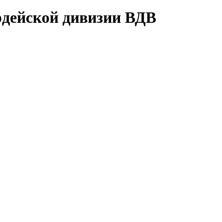
рдейской дивизии ВДВ