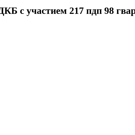
Б с участием 217 пдп 98 гва