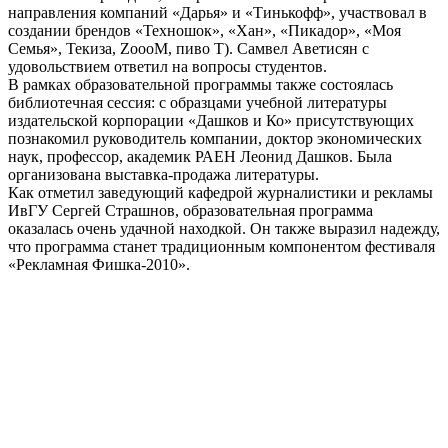
направления компаний «Дарья» и «Тинькофф», участвовал в
создании брендов «Техношок», «Хан», «Пикадор», «Моя
Семья», Текиза, ZoooM, пиво Т). Самвел Аветисян с
удовольствием ответил на вопросы студентов.
В рамках образовательной программы также состоялась
библиотечная сессия: с образцами учебной литературы
издательской корпорации «Дашков и Ко» присутствующих
познакомил руководитель компании, доктор экономических
наук, профессор, академик РАЕН Леонид Дашков. Была
организована выставка-продажа литературы.
Как отметил заведующий кафедрой журналистики и рекламы
ИвГУ Сергей Страшнов, образовательная программа
оказалась очень удачной находкой. Он также выразил надежду,
что программа станет традиционным компонентом фестиваля
«Рекламная Фишка-2010».