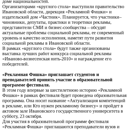
доме национальностей.
Организаторами «круглого стола» выступили правительство
Ивановской области, дирекция «Рекламной Фишки» и
издательский дом «Частник». Планируется, что участники–
чиновники, депутаты, практики и теоретики рекламы,
представители СМИ и бизнес-сообщества – обсудят
актуальные проблемы социальной рекламы, ее современный
уровень и качество исполнения, наметят пути развития
социальной рекламы в Ивановской области.
В рамках «круглого стола» будут также организованы
выставка лучших работ конкурса социальной рекламы
«Иваново-вознесенская нить-2010» и награждение его
победителей.
«Рекламная Фишка» приглашает студентов и
преподавателей принять участие в образовательной
программе фестиваля.
В этом году впервые за шестилетнюю историю «Рекламной
Фишки» в рамках фестиваля будет проведена образовательная
программа. Она носит название «Актуализация компетенций
в рекламе, или Кто нужен рекламному бизнесу» и пройдет в
актовом зале Ивановского государственного университета в
субботу, 23 октября.
Для участия в образовательной программе фестиваля
«Рекламная Фишка» приглашаются преподаватели вузов и