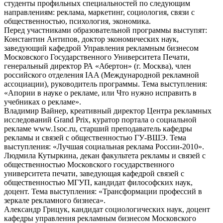
студенты профильных специальностей по следующим
направлениям: реклама, маркетинг, социология, связи с
общественностью, психология, экономика.
Перед участниками образовательной программы выступят:
Константин Антипов, доктор экономических наук,
заведующий кафедрой Управления рекламным бизнесом
Московского Государственного Университета Печати,
генеральный директор РА «Абертон» (г. Москва), член
российского отделения IAA (Международной рекламной
ассоциации), руководитель программы. Тема выступления:
«Апории в науке о рекламе, или Что нужно исправить в
учебниках о рекламе».
Владимир Вайнер, креативный директор Центра рекламных
исследований Grand Prix, куратор портала о социальной
рекламе www.1soc.ru, старший преподаватель кафедры
рекламы и связей с общественностью ГУ-ВШЭ. Тема
выступления: «Лучшая социальная реклама России-2010».
Людмила Кутыркина, декан факультета рекламы и связей с
общественностью Московского государственного
университета печати, заведующая кафедрой связей с
общественностью МГУП, кандидат философских наук,
доцент. Тема выступления: «Трансформации профессий в
зеркале рекламного бизнеса».
Александр Грицук, кандидат социологических наук, доцент
кафедры управления рекламным бизнесом Московского