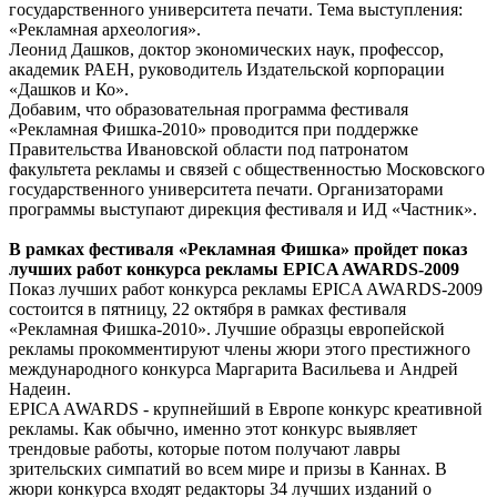
государственного университета печати. Тема выступления:
«Рекламная археология».
Леонид Дашков, доктор экономических наук, профессор,
академик РАЕН, руководитель Издательской корпорации
«Дашков и Ко».
Добавим, что образовательная программа фестиваля
«Рекламная Фишка-2010» проводится при поддержке
Правительства Ивановской области под патронатом
факультета рекламы и связей с общественностью Московского
государственного университета печати. Организаторами
программы выступают дирекция фестиваля и ИД «Частник».
В рамках фестиваля «Рекламная Фишка» пройдет показ
лучших работ конкурса рекламы EPICA AWARDS-2009
Показ лучших работ конкурса рекламы EPICA AWARDS-2009
состоится в пятницу, 22 октября в рамках фестиваля
«Рекламная Фишка-2010». Лучшие образцы европейской
рекламы прокомментируют члены жюри этого престижного
международного конкурса Маргарита Васильева и Андрей
Надеин.
EPICA AWARDS - крупнейший в Европе конкурс креативной
рекламы. Как обычно, именно этот конкурс выявляет
трендовые работы, которые потом получают лавры
зрительских симпатий во всем мире и призы в Каннах. В
жюри конкурса входят редакторы 34 лучших изданий о