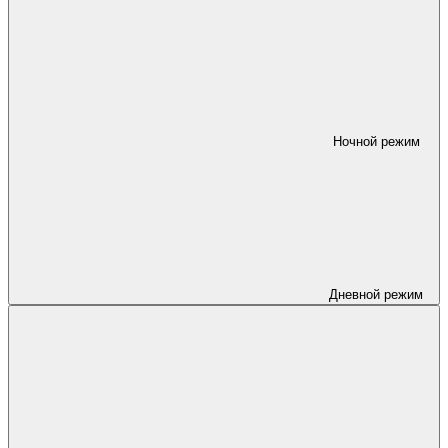
Ночной режим
Дневной режим