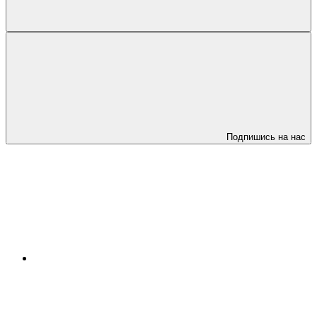
Подпишись на нас