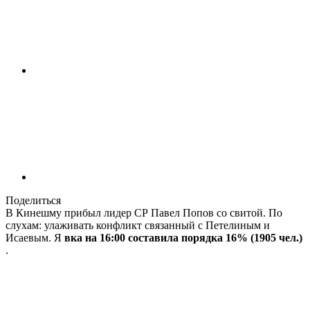
Поделиться
В Кинешму прибыл лидер СР Павел Попов со свитой. По
слухам: улаживать конфликт связанный с Петелиным и
Исаевым. Я
вка на 16:00 составила порядка 16% (1905 чел.)
.