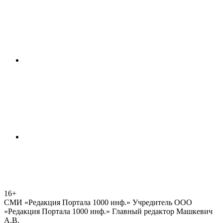
16+
СМИ «Редакция Портала 1000 инф.» Учредитель ООО
«Редакция Портала 1000 инф.» Главный редактор Машкевич
А.В.