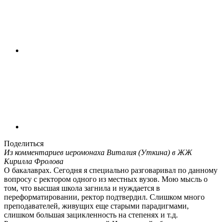
Поделиться
Из комментариев иеромонаха Виталия (Уткина) в ЖЖ
Кирилла Фролова
О бакалаврах. Сегодня я специально разговаривал по данному
вопросу с ректором одного из местных вузов. Мою мысль о
том, что высшая школа загнила и нуждается в
переформатировании, ректор подтвердил. Слишком много
преподавателей, живущих еще старыми парадигмами,
слишком большая зацикленность на степенях и т.д.