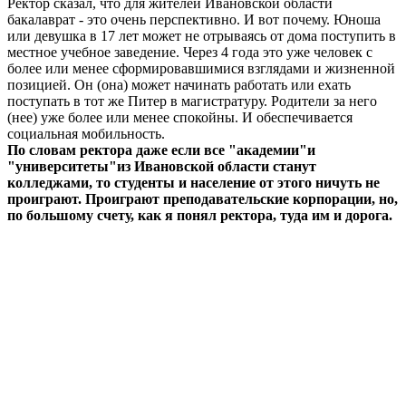
Ректор сказал, что для жителей Ивановской области
бакалаврат - это очень перспективно. И вот почему. Юноша
или девушка в 17 лет может не отрываясь от дома поступить в
местное учебное заведение. Через 4 года это уже человек с
более или менее сформировавшимися взглядами и жизненной
позицией. Он (она) может начинать работать или ехать
поступать в тот же Питер в магистратуру. Родители за него
(нее) уже более или менее спокойны. И обеспечивается
социальная мобильность.
По словам ректора даже если все "академии"и
"университеты"из Ивановской области станут
колледжами, то студенты и население от этого ничуть не
проиграют. Проиграют преподавательские корпорации, но,
по большому счету, как я понял ректора, туда им и дорога.