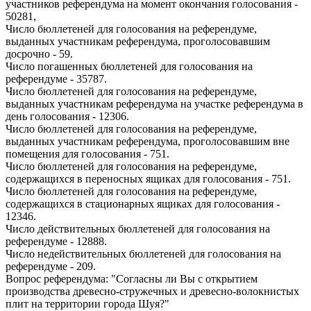
участников референдума на момент окончания голосования -
50281,
Число бюллетеней для голосования на референдуме,
выданных участникам референдума, проголосовавшим
досрочно - 59.
Число погашенных бюллетеней для голосования на
референдуме - 35787.
Число бюллетеней для голосования на референдуме,
выданных участникам референдума на участке референдума в
день голосования - 12306.
Число бюллетеней для голосования на референдуме,
выданных участникам референдума, проголосовавшим вне
помещения для голосования - 751.
Число бюллетеней для голосования на референдуме,
содержащихся в переносных ящиках для голосования - 751.
Число бюллетеней для голосования на референдуме,
содержащихся в стационарных ящиках для голосования -
12346.
Число действительных бюллетеней для голосования на
референдуме - 12888.
Число недействительных бюллетеней для голосования на
референдуме - 209.
Вопрос референдума: "Согласны ли Вы с открытием
производства древесно-стружечных и древесно-волокнистых
плит на территории города Шуя?"