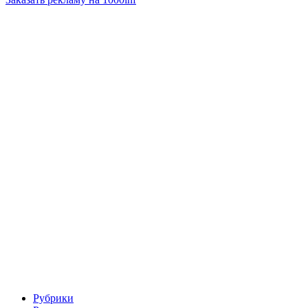
Рубрики