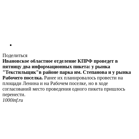
Поделиться
Ивановское областное отделение КПРФ проведет в
пятницу два информационных пикета: у рынка
"Текстильщик"в районе парка им. Степанова и у рынка
Рабочего поселка.
Ранее их планировалось провести на
площади Ленина и на Рабочем поселке, но в ходе
согласований место проведения одного пикета пришлось
перенести.
1000inf.ru