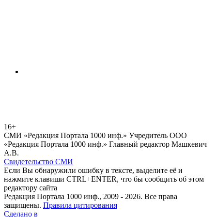
16+
СМИ «Редакция Портала 1000 инф.» Учредитель ООО
«Редакция Портала 1000 инф.» Главный редактор Машкевич
А.В.
Свидетельство СМИ
Если Вы обнаружили ошибку в тексте, выделите её и
нажмите клавиши CTRL+ENTER, что бы сообщить об этом
редактору сайта
Редакция Портала 1000 инф., 2009 - 2026. Все права
защищены.
Правила цитирования
Сделано в