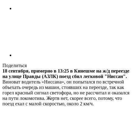
Поделиться
18 сентября, примерно в 13:25 в Кинешме на ж/д переезде
на улице Правды (АЗЛК) поезд сбил легковой "Ниссан".
Виноват водитель «Ниссана», он попытался по встречной
объехать очередь из машин, стоявших на переезде, так как
горел красный сигнал светофора, но не рассчитал и оказался
на пути локомотива. Жертв нет, скорее всего, потому, что
поезд ехал с малой скоростью, около 2 км/ч.