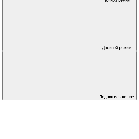
Ночной режим
Дневной режим
Подпишись на нас