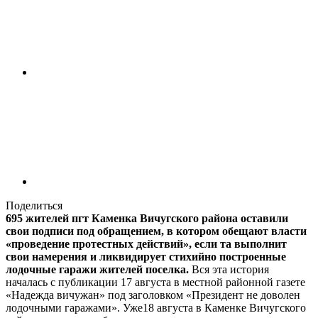
Поделиться
695 жителей пгт Каменка Вичугского района оставили
свои подписи под обращением, в котором обещают власти
«проведение протестных действий», если та выполнит
свои намерения и ликвидирует стихийно построенные
лодочные гаражи жителей поселка.
Вся эта история
началась с публикации 17 августа в местной районной газете
«Надежда вичужан» под заголовком «Президент не доволен
лодочными гаражами». Уже18 августа в Каменке Вичугского