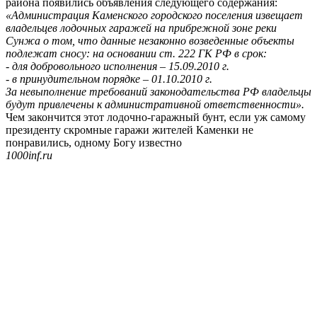
района появились объявления следующего содержания:
«Администрация Каменского городского поселения извещает
владельцев лодочных гаражей на прибрежной зоне реки
Сунжа о том, что данные незаконно возведенные объекты
подлежат сносу: на основании ст. 222 ГК РФ в срок:
- для добровольного исполнения – 15.09.2010 г.
- в принудительном порядке – 01.10.2010 г.
За невыполнение требований законодательства РФ владельцы
будут привлечены к административной ответственности».
Чем закончится этот лодочно-гаражный бунт, если уж самому
президенту скромные гаражи жителей Каменки не
понравились, одному Богу известно
1000inf.ru